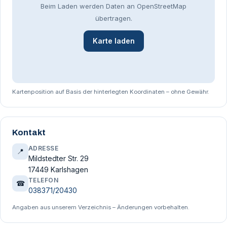
Beim Laden werden Daten an OpenStreetMap
übertragen.
Karte laden
Kartenposition auf Basis der hinterlegten Koordinaten – ohne Gewähr.
Kontakt
ADRESSE
📍
Mildstedter Str. 29
17449 Karlshagen
TELEFON
☎
038371/20430
Angaben aus unserem Verzeichnis – Änderungen vorbehalten.