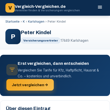
Vergleich-Vergleichen.de
V
Vermittler finden & Versicherungen vergleichen
Startseite
›
K
›
Karlshagen
›
Peter Kindel
Peter Kindel
P
17449 Karlshagen
Versicherungsvertreter
Erst vergleichen, dann entscheiden
Vergleichen Sie Tarife für Kfz, Haftpflicht, Hausrat &
Co. – kostenlos und unverbindlich.
Jetzt vergleichen
Über diesen Eintrag