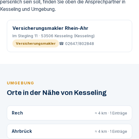
persönlich sein soll, finden Sie oben die Ansprechpartner in
Kesseling und Umgebung.
Versicherungsmakler Rhein-Ahr
Im Stegling 11 · 53506 Kesseling (Kesseling)
☎ 02647/802848
Versicherungsmakler
UMGEBUNG
Orte in der Nähe von Kesseling
Rech
≈ 4 km · 1 Einträge
Ahrbrück
≈ 4 km · 1 Einträge