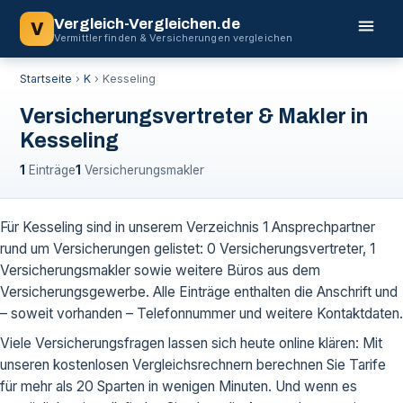
Vergleich-Vergleichen.de
V
Vermittler finden & Versicherungen vergleichen
Startseite
›
K
›
Kesseling
Versicherungsvertreter & Makler in
Kesseling
1
Einträge
1
Versicherungsmakler
Für Kesseling sind in unserem Verzeichnis 1 Ansprechpartner
rund um Versicherungen gelistet: 0 Versicherungsvertreter, 1
Versicherungsmakler sowie weitere Büros aus dem
Versicherungsgewerbe. Alle Einträge enthalten die Anschrift und
– soweit vorhanden – Telefonnummer und weitere Kontaktdaten.
Viele Versicherungsfragen lassen sich heute online klären: Mit
unseren kostenlosen Vergleichsrechnern berechnen Sie Tarife
für mehr als 20 Sparten in wenigen Minuten. Und wenn es