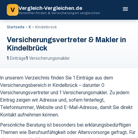
Vergleich-Vergleichen.de
V
Vermittler finden & Versicherungen vergleichen
Startseite
›
K
›
Kindelbrück
Versicherungsvertreter & Makler in
Kindelbrück
1
Einträge
1
Versicherungsmakler
In unserem Verzeichnis finden Sie 1 Einträge aus dem
Versicherungsbereich in Kindelbrück – darunter 0
Versicherungsvertreter und 1 Versicherungsmakler. Zu jedem
Eintrag zeigen wir Adresse und, sofern hinterlegt,
Telefonnummer, Website und E-Mail-Adresse, damit Sie direkt
Kontakt aufnehmen können.
Persönliche Beratung ist besonders bei erklärungsbedürftigen
Themen wie Berufsunfähigkeit oder Altersvorsorge gefragt. Für