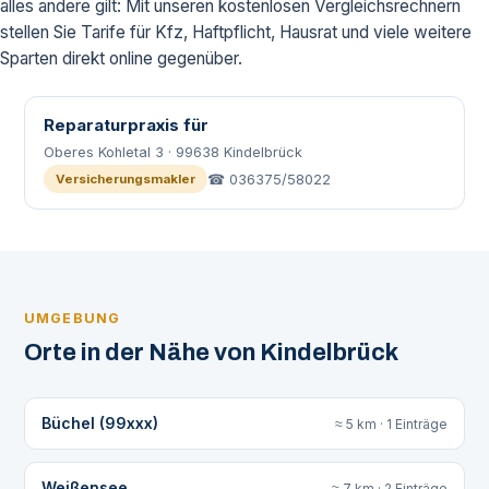
alles andere gilt: Mit unseren kostenlosen Vergleichsrechnern
stellen Sie Tarife für Kfz, Haftpflicht, Hausrat und viele weitere
Sparten direkt online gegenüber.
Reparaturpraxis für
Oberes Kohletal 3 · 99638 Kindelbrück
☎ 036375/58022
Versicherungsmakler
UMGEBUNG
Orte in der Nähe von Kindelbrück
Büchel (99xxx)
≈ 5 km · 1 Einträge
Weißensee
≈ 7 km · 2 Einträge