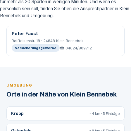
für mehr als 20 Sparten in wenigen Minuten. Und wenn es
persönlich sein soll, finden Sie oben die Ansprechpartner in Klein
Bennebek und Umgebung.
Peter Faust
Raiffeisenstr. 18 · 24848 Klein Bennebek
☎ 04624/809712
Versicherungsgewerbe
UMGEBUNG
Orte in der Nähe von Klein Bennebek
Kropp
≈ 4 km · 5 Einträge
Ostenfeld
≈ 8 km · 5 Einträge