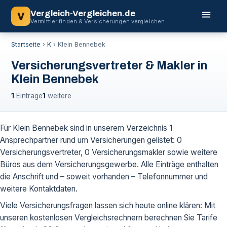
Vergleich-Vergleichen.de
V
Vermittler finden & Versicherungen vergleichen
Startseite
›
K
›
Klein Bennebek
Versicherungsvertreter & Makler in
Klein Bennebek
1
Einträge
1
weitere
Für Klein Bennebek sind in unserem Verzeichnis 1
Ansprechpartner rund um Versicherungen gelistet: 0
Versicherungsvertreter, 0 Versicherungsmakler sowie weitere
Büros aus dem Versicherungsgewerbe. Alle Einträge enthalten
die Anschrift und – soweit vorhanden – Telefonnummer und
weitere Kontaktdaten.
Viele Versicherungsfragen lassen sich heute online klären: Mit
unseren kostenlosen Vergleichsrechnern berechnen Sie Tarife