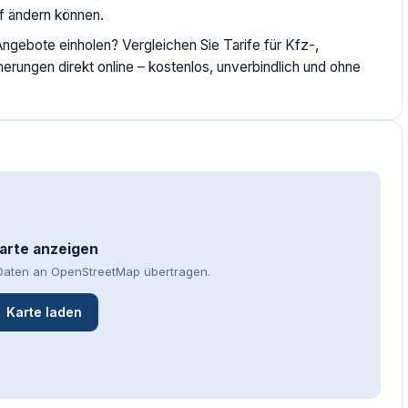
f ändern können.
gebote einholen? Vergleichen Sie Tarife für Kfz-,
herungen direkt online – kostenlos, unverbindlich und ohne
arte anzeigen
aten an OpenStreetMap übertragen.
Karte laden