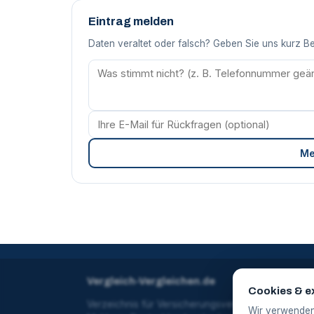
Eintrag melden
Daten veraltet oder falsch? Geben Sie uns kurz B
Me
Vergleich-Vergleichen.de
Cookies & e
Verzeichnis für Versicherungsvertreter und
Wir verwenden