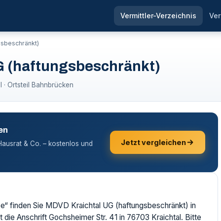
Vermittler-Verzeichnis
Ver
gsbeschränkt)
G (haftungsbeschränkt)
 · Ortsteil Bahnbrücken
en
Jetzt vergleichen
, Hausrat & Co. – kostenlos und
“ finden Sie MDVD Kraichtal UG (haftungsbeschränkt) in
 die Anschrift Gochsheimer Str. 41 in 76703 Kraichtal. Bitte