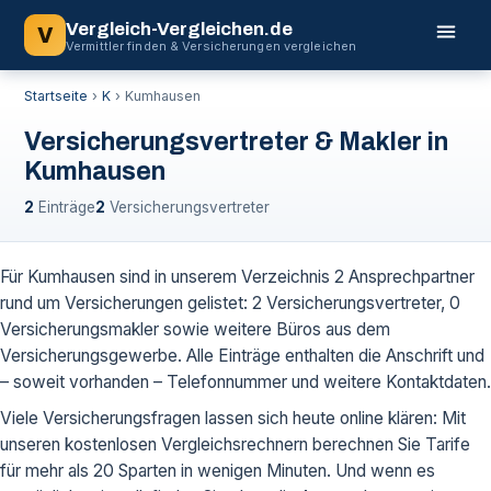
Vergleich-Vergleichen.de
V
Vermittler finden & Versicherungen vergleichen
Startseite
›
K
›
Kumhausen
Versicherungsvertreter & Makler in
Kumhausen
2
Einträge
2
Versicherungsvertreter
Für Kumhausen sind in unserem Verzeichnis 2 Ansprechpartner
rund um Versicherungen gelistet: 2 Versicherungsvertreter, 0
Versicherungsmakler sowie weitere Büros aus dem
Versicherungsgewerbe. Alle Einträge enthalten die Anschrift und
– soweit vorhanden – Telefonnummer und weitere Kontaktdaten.
Viele Versicherungsfragen lassen sich heute online klären: Mit
unseren kostenlosen Vergleichsrechnern berechnen Sie Tarife
für mehr als 20 Sparten in wenigen Minuten. Und wenn es