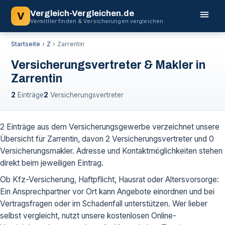
Vergleich-Vergleichen.de
V
Vermittler finden & Versicherungen vergleichen
Startseite
›
Z
›
Zarrentin
Versicherungsvertreter & Makler in
Zarrentin
2
Einträge
2
Versicherungsvertreter
2 Einträge aus dem Versicherungsgewerbe verzeichnet unsere
Übersicht für Zarrentin, davon 2 Versicherungsvertreter und 0
Versicherungsmakler. Adresse und Kontaktmöglichkeiten stehen
direkt beim jeweiligen Eintrag.
Ob Kfz-Versicherung, Haftpflicht, Hausrat oder Altersvorsorge:
Ein Ansprechpartner vor Ort kann Angebote einordnen und bei
Vertragsfragen oder im Schadenfall unterstützen. Wer lieber
selbst vergleicht, nutzt unsere kostenlosen Online-