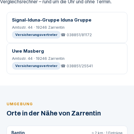
Vergleichsrechner – rund um die Uhr und ohne Termin.
Signal-Iduna-Gruppe Iduna Gruppe
Amtsstr. 44 · 19246 Zarrentin
☎ 038851/81172
Versicherungsvertreter
Uwe Masberg
Amtsstr. 44 · 19246 Zarrentin
☎ 038851/25541
Versicherungsvertreter
UMGEBUNG
Orte in der Nähe von Zarrentin
Bantin
≈ 2 km · 1 Einträge